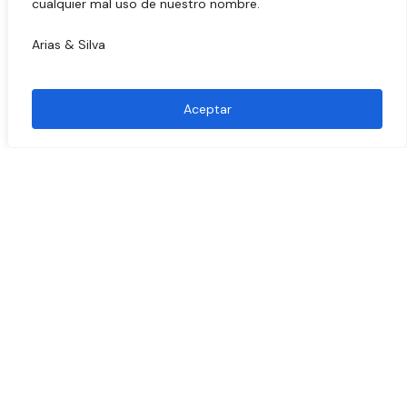
cualquier mal uso de nuestro nombre.
Arias & Silva
Aceptar
Industrias
Sector
Construcción