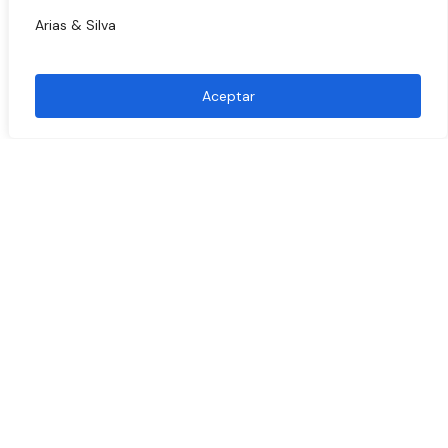
Arias & Silva
Aceptar
Industrias
Corporativo